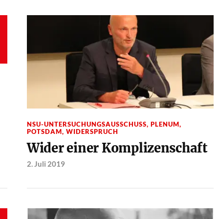
NSU-UNTERSUCHUNGSAUSSCHUSS
,
PLENUM
,
POTSDAM
,
WIDERSPRUCH
Wider einer Komplizenschaft
2. Juli 2019