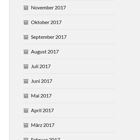
November 2017
Oktober 2017
September 2017
August 2017
Juli 2017
Juni 2017
Mai 2017
April 2017
März 2017
Februar 2017