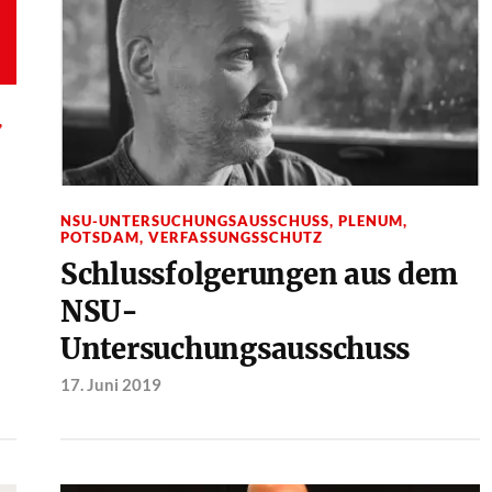
,
NSU-UNTERSUCHUNGSAUSSCHUSS
,
PLENUM
,
POTSDAM
,
VERFASSUNGSSCHUTZ
Schlussfolgerungen aus dem
NSU-
Untersuchungsausschuss
17. Juni 2019