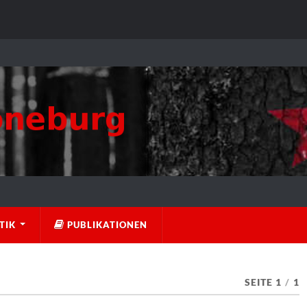
TIK
PUBLIKATIONEN
SEITE 1
/
1