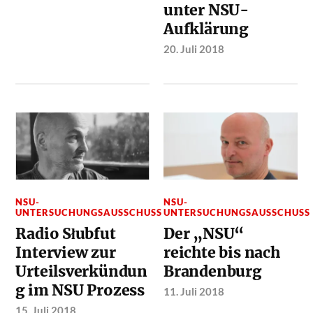
unter NSU-
Aufklärung
20. Juli 2018
NSU-
NSU-
UNTERSUCHUNGSAUSSCHUSS
UNTERSUCHUNGSAUSSCHUSS
Radio Słubfut
Der „NSU“
Interview zur
reichte bis nach
Urteilsverkündun
Brandenburg
g im NSU Prozess
11. Juli 2018
15. Juli 2018