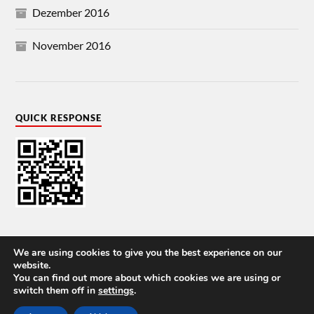
Dezember 2016
November 2016
QUICK RESPONSE
We are using cookies to give you the best experience on our
website.
You can find out more about which cookies we are using or
© 2026
VOLKMAR SCHÖNEBURG
switch them off in
settings
.
THEME VON
ANDERS NORÉN