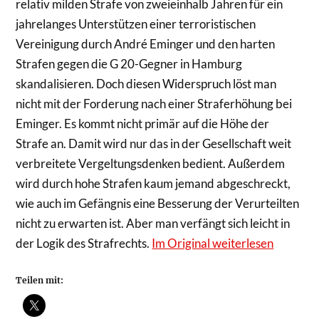
relativ milden Strafe von zweieinhalb Jahren für ein
jahrelanges Unterstützen einer terroristischen
Vereinigung durch André Eminger und den harten
Strafen gegen die G 20-Gegner in Hamburg
skandalisieren. Doch diesen Widerspruch löst man
nicht mit der Forderung nach einer Straferhöhung bei
Eminger. Es kommt nicht primär auf die Höhe der
Strafe an. Damit wird nur das in der Gesellschaft weit
verbreitete Vergeltungsdenken bedient. Außerdem
wird durch hohe Strafen kaum jemand abgeschreckt,
wie auch im Gefängnis eine Besserung der Verurteilten
nicht zu erwarten ist. Aber man verfängt sich leicht in
der Logik des Strafrechts.
Im Original weiterlesen
Teilen mit: