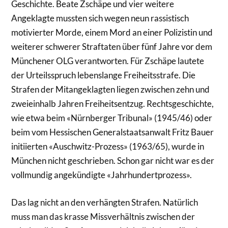
Geschichte. Beate Zschäpe und vier weitere
Angeklagte mussten sich wegen neun rassistisch
motivierter Morde, einem Mord an einer Polizistin und
weiterer schwerer Straftaten über fünf Jahre vor dem
Münchener OLG verantworten. Für Zschäpe lautete
der Urteilsspruch lebenslange Freiheitsstrafe. Die
Strafen der Mitangeklagten liegen zwischen zehn und
zweieinhalb Jahren Freiheitsentzug. Rechtsgeschichte,
wie etwa beim «Nürnberger Tribunal» (1945/46) oder
beim vom Hessischen Generalstaatsanwalt Fritz Bauer
initiierten «Auschwitz-Prozess» (1963/65), wurde in
München nicht geschrieben. Schon gar nicht war es der
vollmundig angekündigte «Jahrhundertprozess».
Das lag nicht an den verhängten Strafen. Natürlich
muss man das krasse Missverhältnis zwischen der