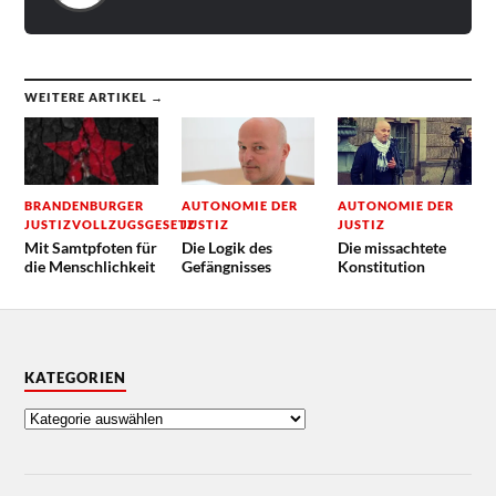
WEITERE ARTIKEL →
BRANDENBURGER
AUTONOMIE DER
AUTONOMIE DER
JUSTIZVOLLZUGSGESETZ
JUSTIZ
JUSTIZ
Mit Samtpfoten für
Die Logik des
Die missachtete
die Menschlichkeit
Gefängnisses
Konstitution
KATEGORIEN