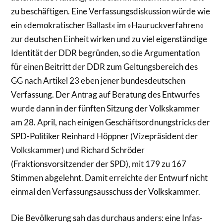
zu beschäftigen. Eine Verfassungsdiskussion würde wie
ein »demokratischer Ballast« im »Hauruckverfahren«
zur deutschen Einheit wirken und zu viel eigenständige
Identität der DDR begründen, so die Argumentation
für einen Beitritt der DDR zum Geltungsbereich des
GG nach Artikel 23 eben jener bundesdeutschen
Verfassung. Der Antrag auf Beratung des Entwurfes
wurde dann in der fünften Sitzung der Volkskammer
am 28. April, nach einigen Geschäftsordnungstricks der
SPD-Politiker Reinhard Höppner (Vizepräsident der
Volkskammer) und Richard Schröder
(Fraktionsvorsitzender der SPD), mit 179 zu 167
Stimmen abgelehnt. Damit erreichte der Entwurf nicht
einmal den Verfassungsausschuss der Volkskammer.
Die Bevölkerung sah das durchaus anders: eine Infas-