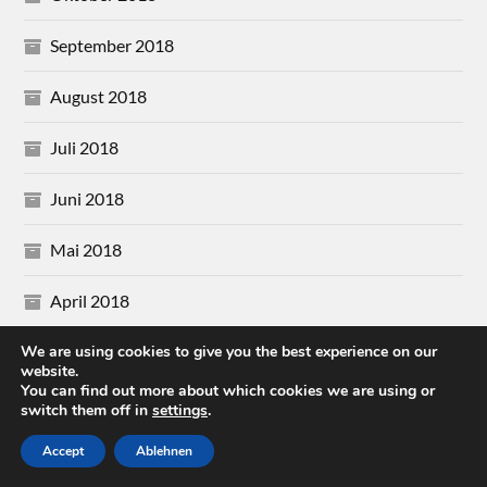
September 2018
August 2018
Juli 2018
Juni 2018
Mai 2018
April 2018
We are using cookies to give you the best experience on our
März 2018
website.
You can find out more about which cookies we are using or
Februar 2018
switch them off in
settings
.
Accept
Ablehnen
Januar 2018