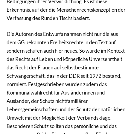
Bedingungen ihrer Verwirklichung. Es ist diese
Erkenntnis, auf der die Menschenrechtskonzeption der
Verfassung des Runden Tischs basiert.
Die Autoren des Entwurfs nahmen nicht nur die aus
dem GG bekannten Freiheitsrechte in den Text auf,
sondern schufen auch hier neues. So wurde im Kontext
des Rechts auf Leben und körperliche Unversehrtheit
das Recht der Frauen auf selbstbestimmte
Schwangerschaft, das in der DDR seit 1972 bestand,
normiert. Festgeschrieben wurden zudem das
Kommunalwahlrecht für Ausländerinnen und
Ausländer, der Schutz nichtfamiliärer
Lebensgemeinschaften und der Schutz der natürlichen
Umwelt mit der Möglichkeit der Verbandsklage.
Besonderen Schutz sollten das persönliche und das