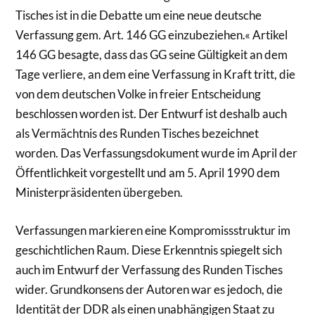
Tisches ist in die Debatte um eine neue deutsche
Verfassung gem. Art. 146 GG einzubeziehen.« Artikel
146 GG besagte, dass das GG seine Gültigkeit an dem
Tage verliere, an dem eine Verfassung in Kraft tritt, die
von dem deutschen Volke in freier Entscheidung
beschlossen worden ist. Der Entwurf ist deshalb auch
als Vermächtnis des Runden Tisches bezeichnet
worden. Das Verfassungsdokument wurde im April der
Öffentlichkeit vorgestellt und am 5. April 1990 dem
Ministerpräsidenten übergeben.
Verfassungen markieren eine Kompromissstruktur im
geschichtlichen Raum. Diese Erkenntnis spiegelt sich
auch im Entwurf der Verfassung des Runden Tisches
wider. Grundkonsens der Autoren war es jedoch, die
Identität der DDR als einen unabhängigen Staat zu