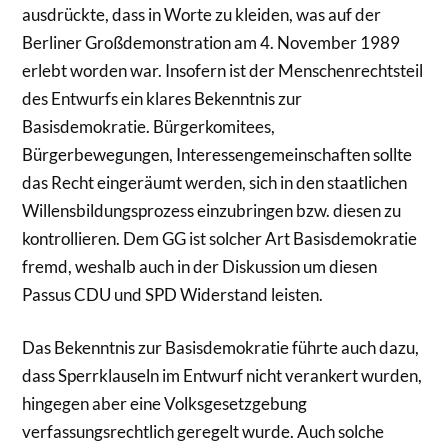
ausdrückte, dass in Worte zu kleiden, was auf der
Berliner Großdemonstration am 4. November 1989
erlebt worden war. Insofern ist der Menschenrechtsteil
des Entwurfs ein klares Bekenntnis zur
Basisdemokratie. Bürgerkomitees,
Bürgerbewegungen, Interessengemeinschaften sollte
das Recht eingeräumt werden, sich in den staatlichen
Willensbildungsprozess einzubringen bzw. diesen zu
kontrollieren. Dem GG ist solcher Art Basisdemokratie
fremd, weshalb auch in der Diskussion um diesen
Passus CDU und SPD Widerstand leisten.
Das Bekenntnis zur Basisdemokratie führte auch dazu,
dass Sperrklauseln im Entwurf nicht verankert wurden,
hingegen aber eine Volksgesetzgebung
verfassungsrechtlich geregelt wurde. Auch solche