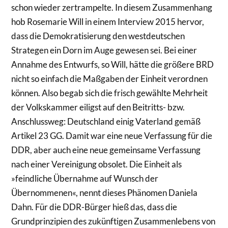
schon wieder zertrampelte. In diesem Zusammenhang
hob Rosemarie Will in einem Interview 2015 hervor,
dass die Demokratisierung den westdeutschen
Strategen ein Dorn im Auge gewesen sei. Bei einer
Annahme des Entwurfs, so Will, hätte die größere BRD
nicht so einfach die Maßgaben der Einheit verordnen
können. Also begab sich die frisch gewählte Mehrheit
der Volkskammer eiligst auf den Beitritts- bzw.
Anschlussweg: Deutschland einig Vaterland gemäß
Artikel 23 GG. Damit war eine neue Verfassung für die
DDR, aber auch eine neue gemeinsame Verfassung
nach einer Vereinigung obsolet. Die Einheit als
»feindliche Übernahme auf Wunsch der
Übernommenen«, nennt dieses Phänomen Daniela
Dahn. Für die DDR-Bürger hieß das, dass die
Grundprinzipien des zukünftigen Zusammenlebens von