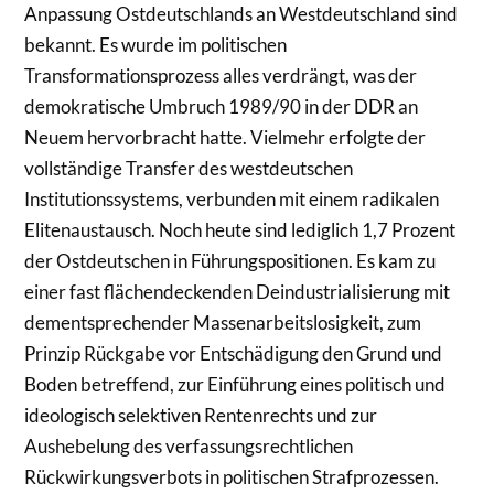
Anpassung Ostdeutschlands an Westdeutschland sind
bekannt. Es wurde im politischen
Transformationsprozess alles verdrängt, was der
demokratische Umbruch 1989/90 in der DDR an
Neuem hervorbracht hatte. Vielmehr erfolgte der
vollständige Transfer des westdeutschen
Institutionssystems, verbunden mit einem radikalen
Elitenaustausch. Noch heute sind lediglich 1,7 Prozent
der Ostdeutschen in Führungspositionen. Es kam zu
einer fast flächendeckenden Deindustrialisierung mit
dementsprechender Massenarbeitslosigkeit, zum
Prinzip Rückgabe vor Entschädigung den Grund und
Boden betreffend, zur Einführung eines politisch und
ideologisch selektiven Rentenrechts und zur
Aushebelung des verfassungsrechtlichen
Rückwirkungsverbots in politischen Strafprozessen.