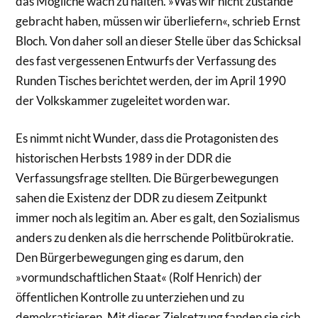
das Mögliche wach zu halten. »Was wir nicht zustande
gebracht haben, müssen wir überliefern«, schrieb Ernst
Bloch. Von daher soll an dieser Stelle über das Schicksal
des fast vergessenen Entwurfs der Verfassung des
Runden Tisches berichtet werden, der im April 1990
der Volkskammer zugeleitet worden war.
Es nimmt nicht Wunder, dass die Protagonisten des
historischen Herbsts 1989 in der DDR die
Verfassungsfrage stellten. Die Bürgerbewegungen
sahen die Existenz der DDR zu diesem Zeitpunkt
immer noch als legitim an. Aber es galt, den Sozialismus
anders zu denken als die herrschende Politbürokratie.
Den Bürgerbewegungen ging es darum, den
»vormundschaftlichen Staat« (Rolf Henrich) der
öffentlichen Kontrolle zu unterziehen und zu
demokratisieren. Mit dieser Zielsetzung fanden sie sich