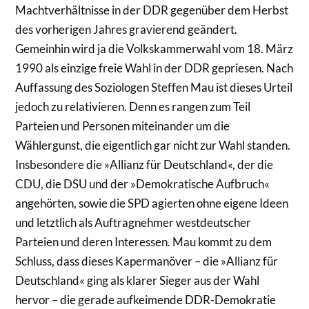
Machtverhältnisse in der DDR gegenüber dem Herbst
des vorherigen Jahres gravierend geändert.
Gemeinhin wird ja die Volkskammerwahl vom 18. März
1990 als einzige freie Wahl in der DDR gepriesen. Nach
Auffassung des Soziologen Steffen Mau ist dieses Urteil
jedoch zu relativieren. Denn es rangen zum Teil
Parteien und Personen miteinander um die
Wählergunst, die eigentlich gar nicht zur Wahl standen.
Insbesondere die »Allianz für Deutschland«, der die
CDU, die DSU und der »Demokratische Aufbruch«
angehörten, sowie die SPD agierten ohne eigene Ideen
und letztlich als Auftragnehmer westdeutscher
Parteien und deren Interessen. Mau kommt zu dem
Schluss, dass dieses Kapermanöver – die »Allianz für
Deutschland« ging als klarer Sieger aus der Wahl
hervor – die gerade aufkeimende DDR-Demokratie