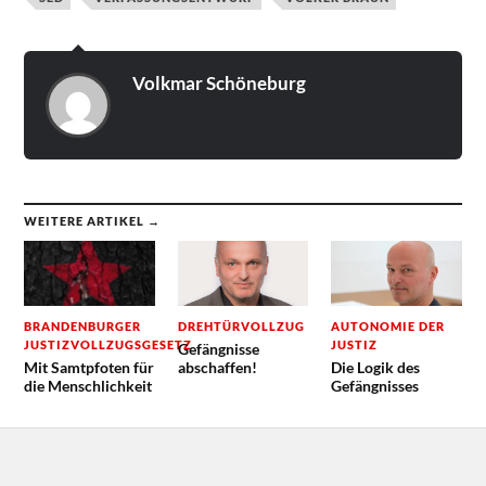
Volkmar Schöneburg
WEITERE ARTIKEL →
BRANDENBURGER
DREHTÜRVOLLZUG
AUTONOMIE DER
JUSTIZVOLLZUGSGESETZ
JUSTIZ
Gefängnisse
Mit Samtpfoten für
abschaffen!
Die Logik des
die Menschlichkeit
Gefängnisses