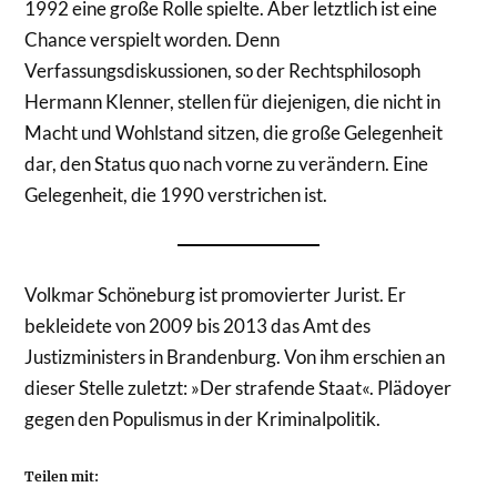
1992 eine große Rolle spielte. Aber letztlich ist eine
Chance verspielt worden. Denn
Verfassungsdiskussionen, so der Rechtsphilosoph
Hermann Klenner, stellen für diejenigen, die nicht in
Macht und Wohlstand sitzen, die große Gelegenheit
dar, den Status quo nach vorne zu verändern. Eine
Gelegenheit, die 1990 verstrichen ist.
Volkmar Schöneburg ist promovierter Jurist. Er
bekleidete von 2009 bis 2013 das Amt des
Justizministers in Brandenburg. Von ihm erschien an
dieser Stelle zuletzt: »Der strafende Staat«. Plädoyer
gegen den Populismus in der Kriminalpolitik.
Teilen mit: