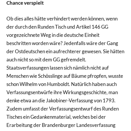
Chance verspielt
Ob dies alles hätte verhindert werden können, wenn
der durch den Runden Tisch und Artikel 146 GG
vorgezeichnete Weg in die deutsche Einheit
beschritten worden wäre? Jedenfalls wäre der Gang
der Ostdeutschen ein aufrechterer gewesen. Sie hätten
auch nicht so mit dem GG gefremdelt.
Staatsverfassungen lassen sich nämlich nicht auf
Menschen wie Schösslinge auf Bäume pfropfen, wusste
schon Wilhelm von Humboldt. Natürlich haben auch
Verfassungsentwürfe ihre Wirkungsgeschichte, man
denke etwa an die Jakobiner-Verfassung von 1793.
Zudem umfasst der Verfassungsentwurf des Runden
Tisches ein Gedankenmaterial, welches bei der
Erarbeitung der Brandenburger Landesverfassung