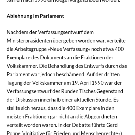
Ablehnung im Parlament
Nachdem der Verfassungsentwurf dem
Ministerpräsidenten übergeben worden war, verteilte
die Arbeitsgruppe »Neue Verfassung« noch etwa 400
Exemplare des Dokuments an die Fraktionen der
Volkskammer. Die Behandlung des Entwurfs durch das
Parlament war jedoch beschämend. Auf der dritten
Tagung der Volkskammer am 19. April 1990 war der
Verfassungsentwurf des Runden Tisches Gegenstand
der Diskussion innerhalb einer aktuellen Stunde. Es
stellte sich heraus, dass die 400 Exemplare in den
meisten Fraktionen gar nicht an die Abgeordneten
verteilt worden waren. In der Debatte führte Gerd
Poppe (»Initiative für Frieden und Menschenrechte«),