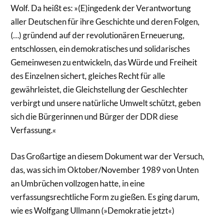
Wolf. Da heißt es: »(E)ingedenk der Verantwortung
aller Deutschen für ihre Geschichte und deren Folgen,
(…) gründend auf der revolutionären Erneuerung,
entschlossen, ein demokratisches und solidarisches
Gemeinwesen zu entwickeln, das Würde und Freiheit
des Einzelnen sichert, gleiches Recht für alle
gewährleistet, die Gleichstellung der Geschlechter
verbirgt und unsere natürliche Umwelt schützt, geben
sich die Bürgerinnen und Bürger der DDR diese
Verfassung.«
Das Großartige an diesem Dokument war der Versuch,
das, was sich im Oktober/November 1989 von Unten
an Umbrüchen vollzogen hatte, in eine
verfassungsrechtliche Form zu gießen. Es ging darum,
wie es Wolfgang Ullmann (»Demokratie jetzt«)