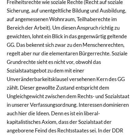
Freiheitsrechte wie soziale Rechte (Recht auf soziale
Sicherung, auf unentgeltliche Bildung und Ausbildung,
auf angemessenen Wohnraum, Teilhaberechte im
Bereich der Arbeit). Um diesen Anspruch richtig zu
gewichten, lohnt ein Blick in das gegenwärtig geltende
GG. Das bekennt sich zwar zu den Menschenrechten,
regelt aber nur die elementaren Bürgerrechte. Soziale
Grundrechte sieht es nicht vor, obwohl das
Sozialstaatsgebot zu dem mit einer
Unveränderbarkeitsklausel versehenen Kern des GG
zählt. Dieser gewollte Zustand entspricht dem
Ungleichgewicht zwischen dem Rechts- und Sozialstaat
in unserer Verfassungsordnung. Interessen dominieren
auch hier die Ideen. Denn es ist ein liberal-
kapitalistisches Axiom, dass der Sozialstaat der
angeborene Feind des Rechtsstaates sei. In der DDR