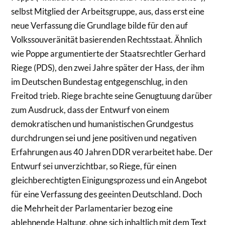
selbst Mitglied der Arbeitsgruppe, aus, dass erst eine
neue Verfassung die Grundlage bilde für den auf
Volkssouveränität basierenden Rechtsstaat. Ähnlich
wie Poppe argumentierte der Staatsrechtler Gerhard
Riege (PDS), den zwei Jahre später der Hass, der ihm
im Deutschen Bundestag entgegenschlug, in den
Freitod trieb. Riege brachte seine Genugtuung darüber
zum Ausdruck, dass der Entwurf von einem
demokratischen und humanistischen Grundgestus
durchdrungen sei und jene positiven und negativen
Erfahrungen aus 40 Jahren DDR verarbeitet habe. Der
Entwurf sei unverzichtbar, so Riege, für einen
gleichberechtigten Einigungsprozess und ein Angebot
für eine Verfassung des geeinten Deutschland. Doch
die Mehrheit der Parlamentarier bezog eine
ablehnende Haltung, ohne sich inhaltlich mit dem Text