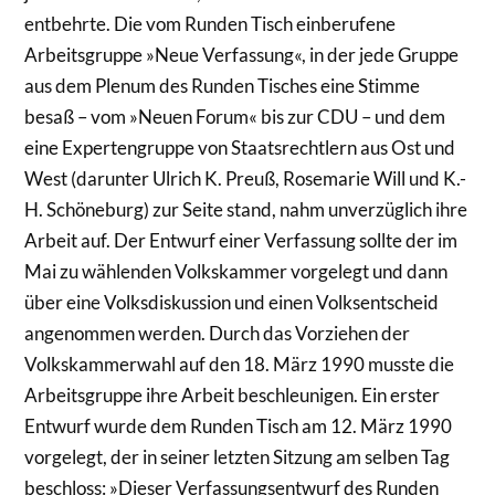
entbehrte. Die vom Runden Tisch einberufene
Arbeitsgruppe »Neue Verfassung«, in der jede Gruppe
aus dem Plenum des Runden Tisches eine Stimme
besaß – vom »Neuen Forum« bis zur CDU – und dem
eine Expertengruppe von Staatsrechtlern aus Ost und
West (darunter Ulrich K. Preuß, Rosemarie Will und K.-
H. Schöneburg) zur Seite stand, nahm unverzüglich ihre
Arbeit auf. Der Entwurf einer Verfassung sollte der im
Mai zu wählenden Volkskammer vorgelegt und dann
über eine Volksdiskussion und einen Volksentscheid
angenommen werden. Durch das Vorziehen der
Volkskammerwahl auf den 18. März 1990 musste die
Arbeitsgruppe ihre Arbeit beschleunigen. Ein erster
Entwurf wurde dem Runden Tisch am 12. März 1990
vorgelegt, der in seiner letzten Sitzung am selben Tag
beschloss: »Dieser Verfassungsentwurf des Runden