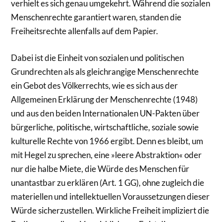
verhielt es sich genau umgekehrt. Während die sozialen
Menschenrechte garantiert waren, standen die
Freiheitsrechte allenfalls auf dem Papier.
Dabei ist die Einheit von sozialen und politischen
Grundrechten als als gleichrangige Menschenrechte
ein Gebot des Völkerrechts, wie es sich aus der
Allgemeinen Erklärung der Menschenrechte (1948)
und aus den beiden Internationalen UN-Pakten über
bürgerliche, politische, wirtschaftliche, soziale sowie
kulturelle Rechte von 1966 ergibt. Denn es bleibt, um
mit Hegel zu sprechen, eine »leere Abstraktion« oder
nur die halbe Miete, die Würde des Menschen für
unantastbar zu erklären (Art. 1 GG), ohne zugleich die
materiellen und intellektuellen Voraussetzungen dieser
Würde sicherzustellen. Wirkliche Freiheit impliziert die