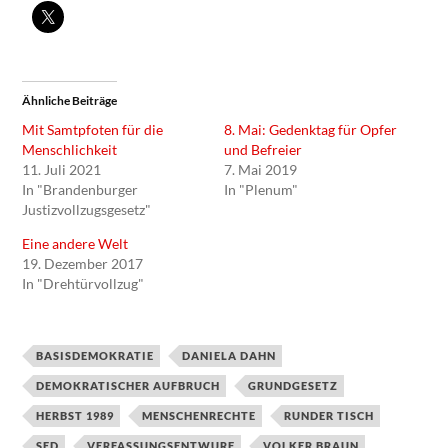
Ähnliche Beiträge
Mit Samtpfoten für die
8. Mai: Gedenktag für Opfer
Menschlichkeit
und Befreier
11. Juli 2021
7. Mai 2019
In "Brandenburger
In "Plenum"
Justizvollzugsgesetz"
Eine andere Welt
19. Dezember 2017
In "Drehtürvollzug"
BASISDEMOKRATIE
DANIELA DAHN
DEMOKRATISCHER AUFBRUCH
GRUNDGESETZ
HERBST 1989
MENSCHENRECHTE
RUNDER TISCH
SED
VERFASSUNGSENTWURF
VOLKER BRAUN