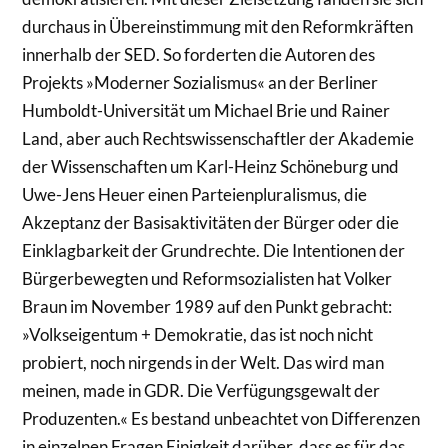
durchaus in Übereinstimmung mit den Reformkräften
innerhalb der SED. So forderten die Autoren des
Projekts »Moderner Sozialismus« an der Berliner
Humboldt-Universität um Michael Brie und Rainer
Land, aber auch Rechtswissenschaftler der Akademie
der Wissenschaften um Karl-Heinz Schöneburg und
Uwe-Jens Heuer einen Parteienpluralismus, die
Akzeptanz der Basisaktivitäten der Bürger oder die
Einklagbarkeit der Grundrechte. Die Intentionen der
Bürgerbewegten und Reformsozialisten hat Volker
Braun im November 1989 auf den Punkt gebracht:
»Volkseigentum + Demokratie, das ist noch nicht
probiert, noch nirgends in der Welt. Das wird man
meinen, made in GDR. Die Verfügungsgewalt der
Produzenten.« Es bestand unbeachtet von Differenzen
in einzelnen Fragen Einigkeit darüber, dass es für das