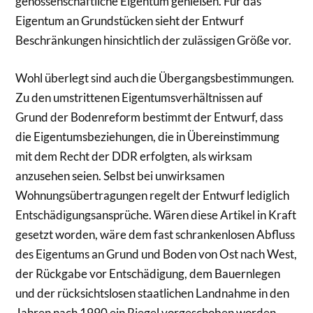
genossenschaftliche Eigentum genießen. Für das
Eigentum an Grundstücken sieht der Entwurf
Beschränkungen hinsichtlich der zulässigen Größe vor.
Wohl überlegt sind auch die Übergangsbestimmungen.
Zu den umstrittenen Eigentumsverhältnissen auf
Grund der Bodenreform bestimmt der Entwurf, dass
die Eigentumsbeziehungen, die in Übereinstimmung
mit dem Recht der DDR erfolgten, als wirksam
anzusehen seien. Selbst bei unwirksamen
Wohnungsübertragungen regelt der Entwurf lediglich
Entschädigungsansprüche. Wären diese Artikel in Kraft
gesetzt worden, wäre dem fast schrankenlosen Abfluss
des Eigentums an Grund und Boden von Ost nach West,
der Rückgabe vor Entschädigung, dem Bauernlegen
und der rücksichtslosen staatlichen Landnahme in den
Jahren nach 1990 ein Riegel vorgeschoben worden.