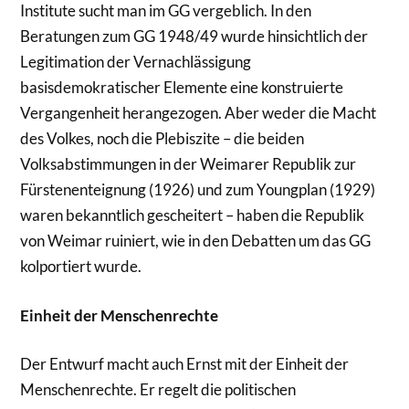
Institute sucht man im GG vergeblich. In den
Beratungen zum GG 1948/49 wurde hinsichtlich der
Legitimation der Vernachlässigung
basisdemokratischer Elemente eine konstruierte
Vergangenheit herangezogen. Aber weder die Macht
des Volkes, noch die Plebiszite – die beiden
Volksabstimmungen in der Weimarer Republik zur
Fürstenenteignung (1926) und zum Youngplan (1929)
waren bekanntlich gescheitert – haben die Republik
von Weimar ruiniert, wie in den Debatten um das GG
kolportiert wurde.
Einheit der Menschenrechte
Der Entwurf macht auch Ernst mit der Einheit der
Menschenrechte. Er regelt die politischen