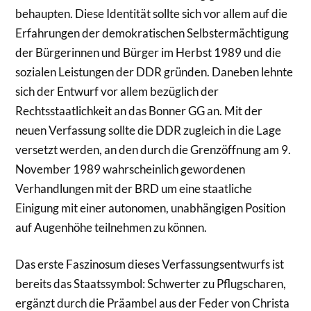
behaupten. Diese Identität sollte sich vor allem auf die
Erfahrungen der demokratischen Selbstermächtigung
der Bürgerinnen und Bürger im Herbst 1989 und die
sozialen Leistungen der DDR gründen. Daneben lehnte
sich der Entwurf vor allem bezüglich der
Rechtsstaatlichkeit an das Bonner GG an. Mit der
neuen Verfassung sollte die DDR zugleich in die Lage
versetzt werden, an den durch die Grenzöffnung am 9.
November 1989 wahrscheinlich gewordenen
Verhandlungen mit der BRD um eine staatliche
Einigung mit einer autonomen, unabhängigen Position
auf Augenhöhe teilnehmen zu können.
Das erste Faszinosum dieses Verfassungsentwurfs ist
bereits das Staatssymbol: Schwerter zu Pflugscharen,
ergänzt durch die Präambel aus der Feder von Christa