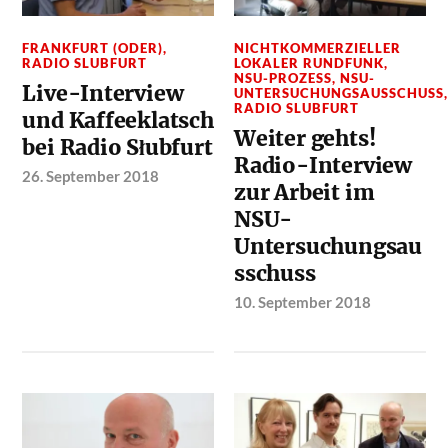
FRANKFURT (ODER)
,
NICHTKOMMERZIELLER
RADIO SLUBFURT
LOKALER RUNDFUNK
,
NSU-PROZESS
,
NSU-
Live-Interview
UNTERSUCHUNGSAUSSCHUSS
RADIO SLUBFURT
und Kaffeeklatsch
Weiter gehts!
bei Radio Słubfurt
Radio-Interview
26. September 2018
zur Arbeit im
NSU-
Untersuchungsau
sschuss
10. September 2018