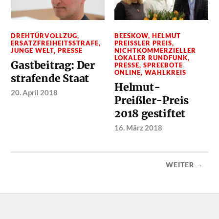
DREHTÜRVOLLZUG
,
BEESKOW
,
HELMUT
ERSATZFREIHEITSSTRAFE
,
PREISSLER PREIS
,
JUNGE WELT
,
PRESSE
NICHTKOMMERZIELLER
LOKALER RUNDFUNK
,
Gastbeitrag: Der
PRESSE
,
SPREEBOTE
ONLINE
,
WAHLKREIS
strafende Staat
Helmut-
20. April 2018
Preißler-Preis
2018 gestiftet
16. März 2018
WEITER →