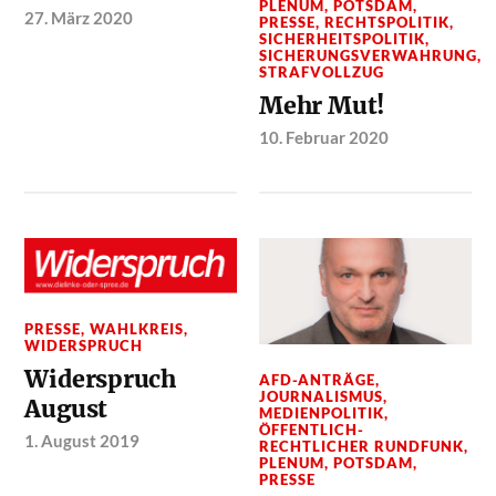
PLENUM
,
POTSDAM
,
27. März 2020
PRESSE
,
RECHTSPOLITIK
,
SICHERHEITSPOLITIK
,
SICHERUNGSVERWAHRUNG
,
STRAFVOLLZUG
Mehr Mut!
10. Februar 2020
PRESSE
,
WAHLKREIS
,
WIDERSPRUCH
Widerspruch
AFD-ANTRÄGE
,
JOURNALISMUS
,
August
MEDIENPOLITIK
,
ÖFFENTLICH-
1. August 2019
RECHTLICHER RUNDFUNK
,
PLENUM
,
POTSDAM
,
PRESSE