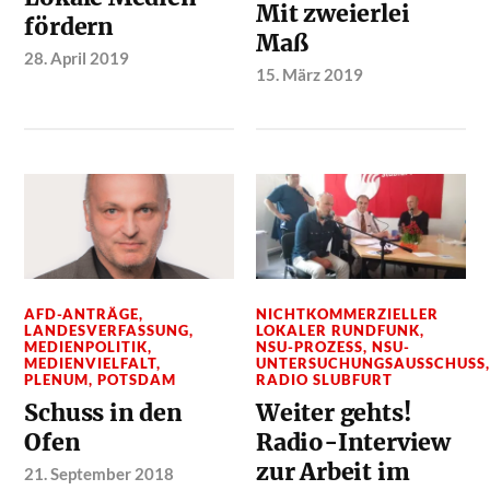
Mit zweierlei
fördern
Maß
28. April 2019
15. März 2019
AFD-ANTRÄGE
,
NICHTKOMMERZIELLER
LANDESVERFASSUNG
,
LOKALER RUNDFUNK
,
MEDIENPOLITIK
,
NSU-PROZESS
,
NSU-
MEDIENVIELFALT
,
UNTERSUCHUNGSAUSSCHUSS
PLENUM
,
POTSDAM
RADIO SLUBFURT
Schuss in den
Weiter gehts!
Ofen
Radio-Interview
zur Arbeit im
21. September 2018