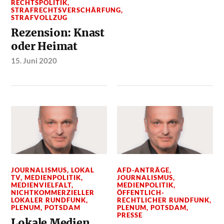
RECHTSPOLITIK
,
STRAFRECHTSVERSCHÄRFUNG
,
STRAFVOLLZUG
Rezension: Knast
oder Heimat
15. Juni 2020
JOURNALISMUS
,
LOKAL
AFD-ANTRÄGE
,
TV
,
MEDIENPOLITIK
,
JOURNALISMUS
,
MEDIENVIELFALT
,
MEDIENPOLITIK
,
NICHTKOMMERZIELLER
ÖFFENTLICH-
LOKALER RUNDFUNK
,
RECHTLICHER RUNDFUNK
,
PLENUM
,
POTSDAM
PLENUM
,
POTSDAM
,
PRESSE
Lokale Medien