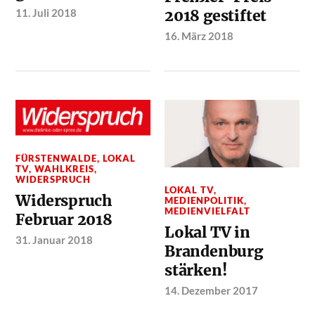
11. Juli 2018
2018 gestiftet
16. März 2018
FÜRSTENWALDE
,
LOKAL
TV
,
WAHLKREIS
,
WIDERSPRUCH
LOKAL TV
,
Widerspruch
MEDIENPOLITIK
,
MEDIENVIELFALT
Februar 2018
Lokal TV in
31. Januar 2018
Brandenburg
stärken!
14. Dezember 2017