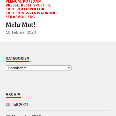
PLENUM
,
POTSDAM
,
PRESSE
,
RECHTSPOLITIK
,
SICHERHEITSPOLITIK
,
SICHERUNGSVERWAHRUNG
,
STRAFVOLLZUG
Mehr Mut!
10. Februar 2020
KATEGORIEN
ARCHIV
Juli 2021