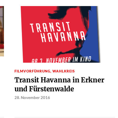
FILMVORFÜHRUNG
,
WAHLKREIS
Transit Havanna in Erkner
und Fürstenwalde
28. November 2016