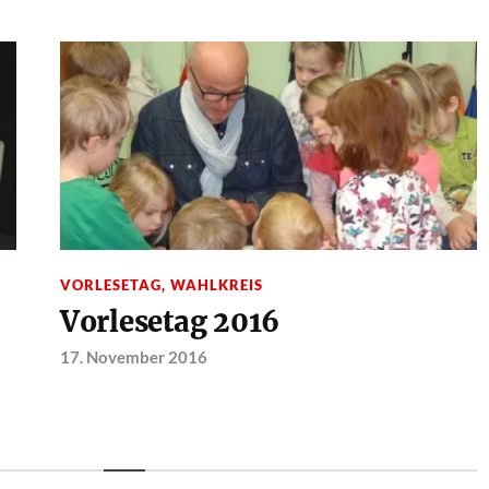
VORLESETAG
,
WAHLKREIS
Vorlesetag 2016
17. November 2016