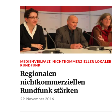
MEDIENVIELFALT
,
NICHTKOMMERZIELLER LOKALER
RUNDFUNK
Regionalen
nichtkommerziellen
Rundfunk stärken
29. November 2016