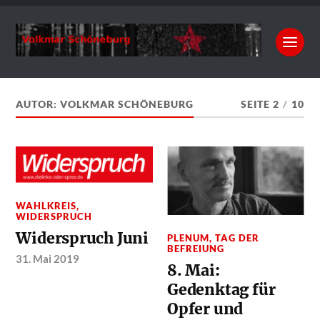
AUTOR:
VOLKMAR SCHÖNEBURG
SEITE 2
/
10
WAHLKREIS
,
WIDERSPRUCH
Widerspruch Juni
PLENUM
,
TAG DER
BEFREIUNG
31. Mai 2019
8. Mai:
Gedenktag für
Opfer und