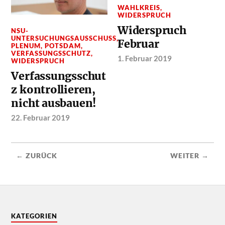
WAHLKREIS
,
WIDERSPRUCH
Widerspruch
NSU-
UNTERSUCHUNGSAUSSCHUSS
,
Februar
PLENUM
,
POTSDAM
,
VERFASSUNGSSCHUTZ
,
1. Februar 2019
WIDERSPRUCH
Verfassungsschut
z kontrollieren,
nicht ausbauen!
22. Februar 2019
← ZURÜCK
WEITER →
KATEGORIEN