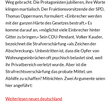
Weg gebracht. Die Protagonisten jubilieren, ihre Worte
klingen martialisch. Der Fraktionsvorsitzende der SPD,
Thomas Oppermann, formuliert: »Einbrecher werden
mit der ganzen Härte des Gesetzes bestraft.« Es
komme darauf an, »möglichst viele Einbrecher hinter
Gitter zu bringen.« Sein CDU-Pendant, Volker Kauder,
bezeichnet die Strafverschärfung »als Zeichen der
Abschreckung«. Unbestritten ist, dass die Opfer von
Wohnungseinbrüchen oft psychisch belastet sind, weil
ihr Privatbereich verletzt wurde. Aber ist die
Strafrechtsverschärfung das probate Mittel, um
Abhilfe zu schaffen? Mitnichten. Zwei Argumente seien
hier angeführt:
Weiterlesen neues deutschland