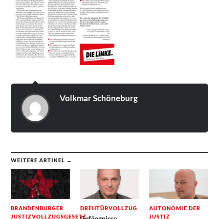
Volkmar Schöneburg
WEITERE ARTIKEL →
BRANDENBURGER
DREHTÜRVOLLZUG
AUTONOMIE DER
JUSTIZVOLLZUGSGESETZ
JUSTIZ
Gefängnisse