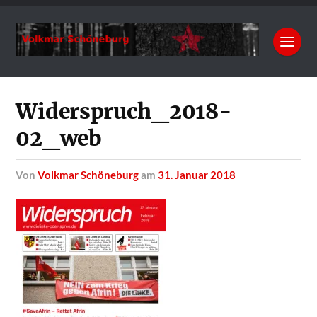
Widerspruch_2018-
02_web
von
Volkmar Schöneburg
am
31. Januar 2018