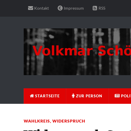
Kontakt
Impressum
RSS
STARTSEITE
ZUR PERSON
POLI
WAHLKREIS
,
WIDERSPRUCH