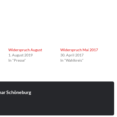
Widerspruch August
Widerspruch Mai 2017
1. August 2019
30. April 2017
In "Presse"
In "Wahlkreis"
ar Schöneburg