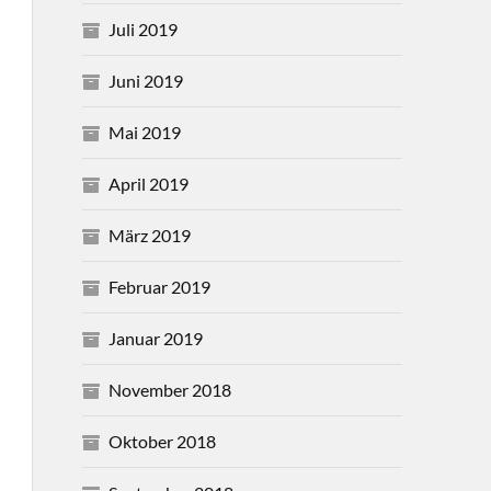
Juli 2019
Juni 2019
Mai 2019
April 2019
März 2019
Februar 2019
Januar 2019
November 2018
Oktober 2018