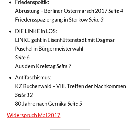
Friedenspoltik:
Abrüstung – Berliner Ostermarsch 2017
Seite 4
Friedensspaziergang in Storkow
Seite 3
DIE LINKE in LOS:
LINKE geht in Eisenhüttenstadt mit Dagmar
Püschel in Bürgermeisterwahl
Seite 6
Aus dem Kreistag
Seite 7
Antifaschismus:
KZ Buchenwald – VIII. Treffen der Nachkommen
Seite 12
80 Jahre nach Gernika
Seite 5
Widerspruch Mai 2017