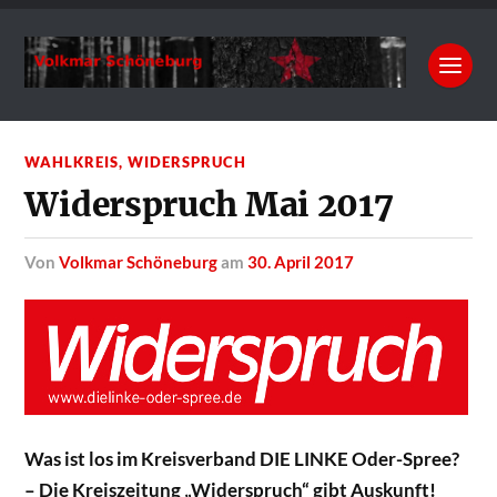
WAHLKREIS
,
WIDERSPRUCH
Widerspruch Mai 2017
von
Volkmar Schöneburg
am
30. April 2017
Was ist los im Kreisverband DIE LINKE Oder-Spree?
– Die Kreiszeitung „Widerspruch“ gibt Auskunft!