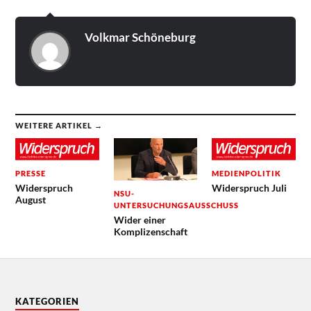
Volkmar Schöneburg
WEITERE ARTIKEL →
PRESSE
MEDIENPOLITIK
Widerspruch
Widerspruch Juli
NSU-
August
UNTERSUCHUNGSAUSSCHUSS
Wider einer
Komplizenschaft
KATEGORIEN