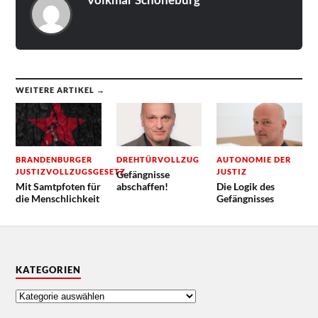
WEITERE ARTIKEL →
BRANDENBURGER
DREHTÜRVOLLZUG
AUTONOMIE DER
JUSTIZVOLLZUGSGESETZ
JUSTIZ
Gefängnisse
Mit Samtpfoten für
abschaffen!
Die Logik des
die Menschlichkeit
Gefängnisses
KATEGORIEN