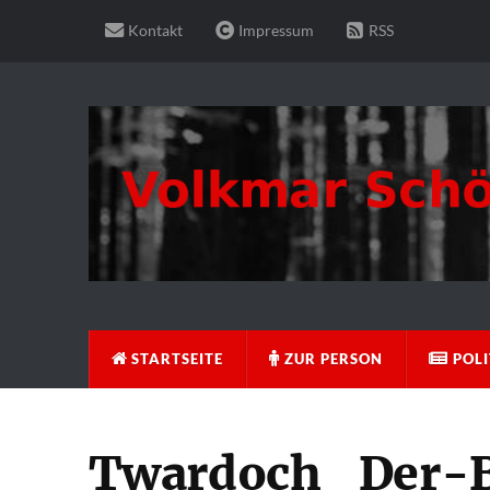
Kontakt
Impressum
RSS
STARTSEITE
ZUR PERSON
POLI
Twardoch_Der-