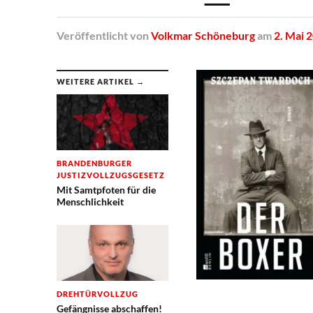
Veröffentlicht
von
Volkmar Schöneburg
am
2. Mai 
WEITERE ARTIKEL →
BRANDENBURGER
JUSTIZVOLLZUGSGESETZ
Mit Samtpfoten für die
Menschlichkeit
DREHTÜRVOLLZUG
Gefängnisse abschaffen!