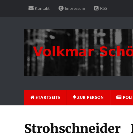
Kontakt
Impressum
RSS
STARTSEITE
ZUR PERSON
POLI
Strohschneider_