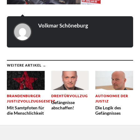
Volkmar Schöneburg
WEITERE ARTIKEL →
BRANDENBURGER
DREHTÜRVOLLZUG
AUTONOMIE DER
JUSTIZVOLLZUGSGESETZ
JUSTIZ
Gefängnisse
Mit Samtpfoten für
abschaffen!
Die Logik des
die Menschlichkeit
Gefängnisses