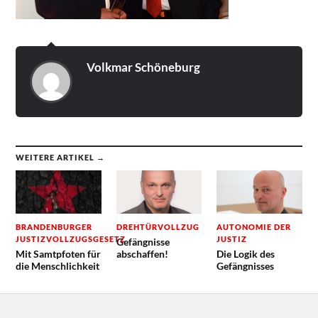
Volkmar Schöneburg
WEITERE ARTIKEL →
BRANDENBURGER
DREHTÜRVOLLZUG
AUTONOMIE DER
JUSTIZVOLLZUGSGESETZ
JUSTIZ
Gefängnisse
Mit Samtpfoten für
abschaffen!
Die Logik des
die Menschlichkeit
Gefängnisses