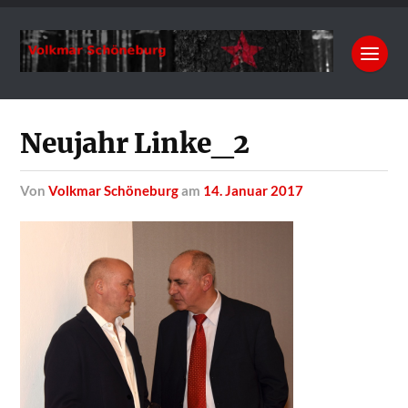
Neujahr Linke_2
von
Volkmar Schöneburg
am
14. Januar 2017