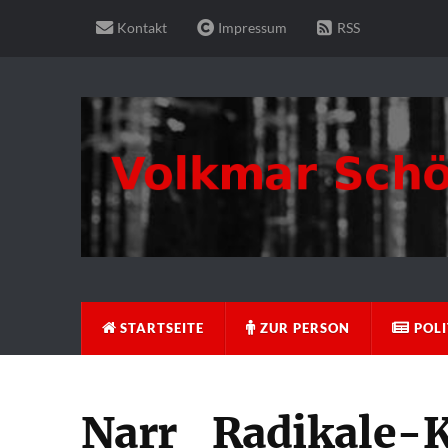
Kontakt
Impressum
RSS
STARTSEITE
ZUR PERSON
POLI
Narr_Radikale-K