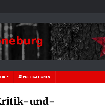
TIK
PUBLIKATIONEN
ritik-und-