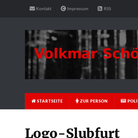
Kontakt
Impressum
RSS
STARTSEITE
ZUR PERSON
POLI
Logo-Slubfurt