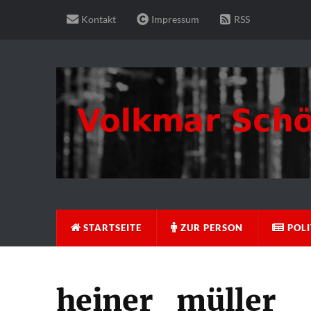
Kontakt
Impressum
RSS
STARTSEITE
ZUR PERSON
POLI
heiner_müller