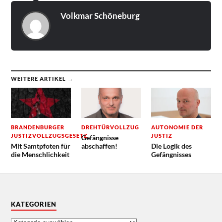
Volkmar Schöneburg
WEITERE ARTIKEL →
BRANDENBURGER
DREHTÜRVOLLZUG
AUTONOMIE DER
JUSTIZVOLLZUGSGESETZ
JUSTIZ
Gefängnisse
Mit Samtpfoten für
abschaffen!
Die Logik des
die Menschlichkeit
Gefängnisses
KATEGORIEN