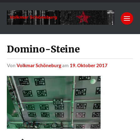
Domino-Steine
von
Volkmar Schöneburg
am
19. Oktober 2017