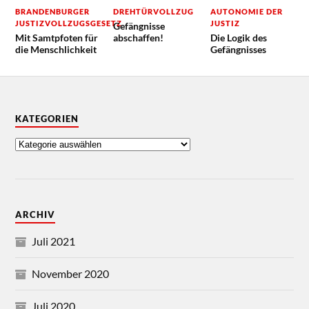
BRANDENBURGER
DREHTÜRVOLLZUG
AUTONOMIE DER
JUSTIZVOLLZUGSGESETZ
JUSTIZ
Gefängnisse
Mit Samtpfoten für
abschaffen!
Die Logik des
die Menschlichkeit
Gefängnisses
KATEGORIEN
ARCHIV
Juli 2021
November 2020
Juli 2020