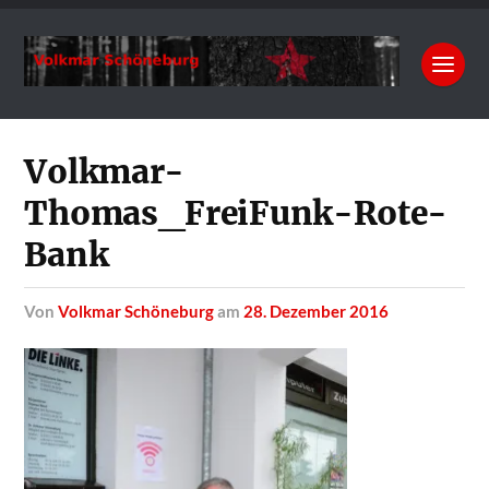
Volkmar-
Thomas_FreiFunk-Rote-
Bank
von
Volkmar Schöneburg
am
28. Dezember 2016