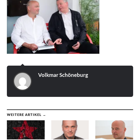
Volkmar Schöneburg
WEITERE ARTIKEL →