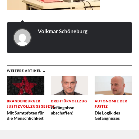
Volkmar Schöneburg
WEITERE ARTIKEL →
BRANDENBURGER
DREHTÜRVOLLZUG
AUTONOMIE DER
JUSTIZVOLLZUGSGESETZ
JUSTIZ
Gefängnisse
Mit Samtpfoten für
abschaffen!
Die Logik des
die Menschlichkeit
Gefängnisses