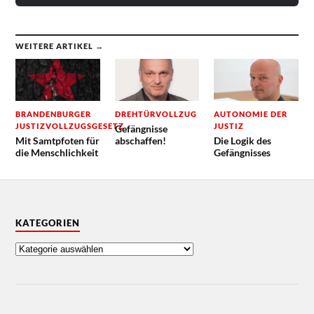
WEITERE ARTIKEL →
BRANDENBURGER
DREHTÜRVOLLZUG
AUTONOMIE DER
JUSTIZVOLLZUGSGESETZ
JUSTIZ
Gefängnisse
Mit Samtpfoten für
abschaffen!
Die Logik des
die Menschlichkeit
Gefängnisses
KATEGORIEN