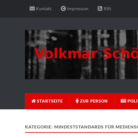
Kontakt
Impressum
RSS
STARTSEITE
ZUR PERSON
POLI
KATEGORIE:
MINDESTSTANDARDS FÜR MEDIEN