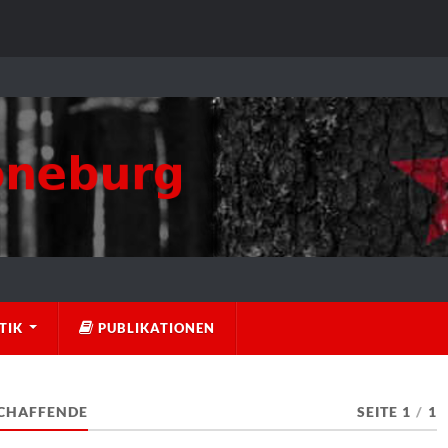
TIK
PUBLIKATIONEN
SCHAFFENDE
SEITE 1
/
1